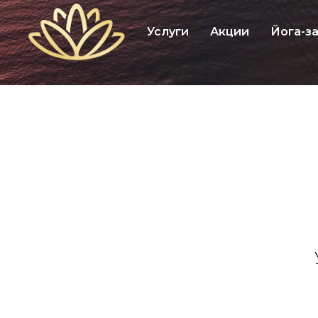
Услуги
Акции
Йога-з