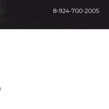
8-924-700-2005
ы