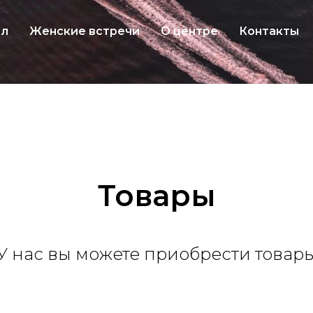
ал
Женские встречи
О центре
Контакты
Товары
У нас вы можете приобрести товар