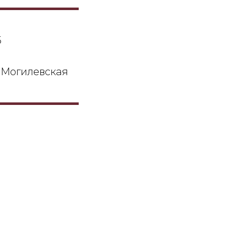
5
 Могилевская