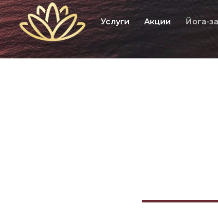
Услуги
Акции
Йога-з