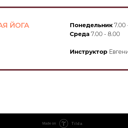
Я ЙОГА
Понедельник
7.00 
Среда
7.00 - 8.00
Инструктор
Евген
Tilda
Made on