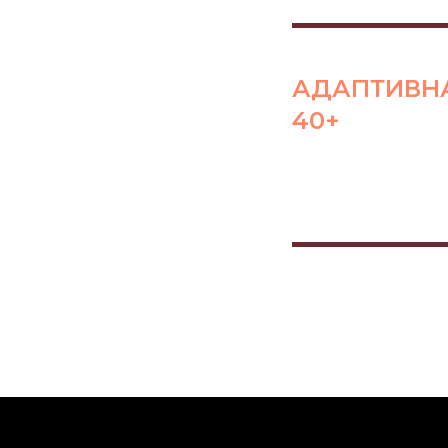
АДАПТИВНА
40+