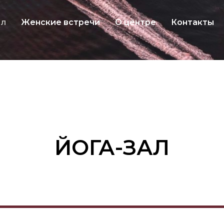
ал
Женские встречи
О центре
Контакты
ЙОГА-ЗАЛ