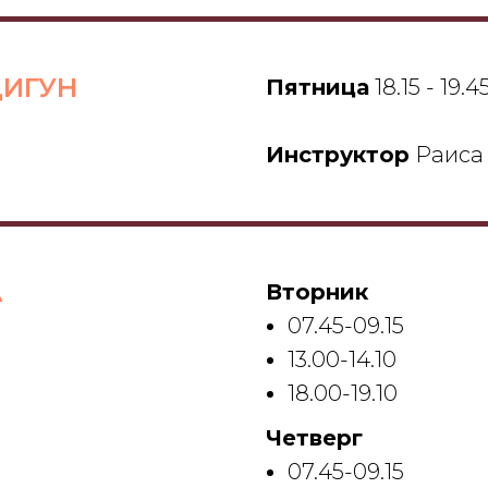
ЦИГУН
Пятница
18.15 - 19.4
Инструктор
Раиса
А
Вторник
07.45-09.15
13.00-14.10
18.00-19.10
Четверг
07.45-09.15