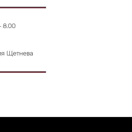
- 8.00
ия Щетнева